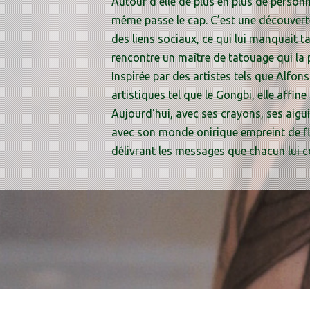
Autour d’elle de plus en plus de personne
même passe le cap. C’est une découverte.
des liens sociaux, ce qui lui manquait tan
rencontre un maître de tatouage qui la p
Inspirée par des artistes tels que Alf
artistiques tel que le Gongbi, elle affine
Aujourd'hui, avec ses crayons, ses aigui
avec son monde onirique empreint de fl
délivrant les messages que chacun lui c