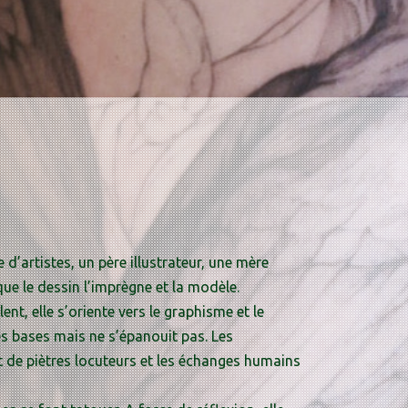
 d’artistes, un père illustrateur, une mère
que le dessin l’imprègne et la modèle.
nt, elle s’oriente vers le graphisme et le
es bases mais ne s’épanouit pas. Les
nt de piètres locuteurs et les échanges humains
.