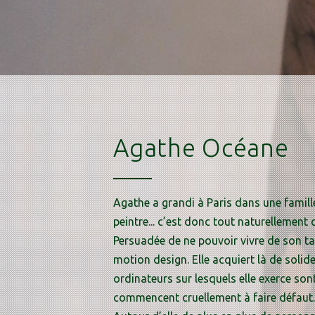
Agathe Océane
Agathe a grandi à Paris dans une famille
peintre... c’est donc tout naturellement 
Persuadée de ne pouvoir vivre de son tale
motion design. Elle acquiert là de solid
ordinateurs sur lesquels elle exerce so
commencent cruellement à faire défaut